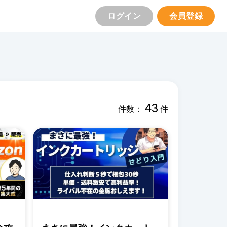
ログイン
会員登録
43
件数：
件